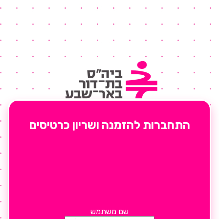
התחברות להזמנה ושריון כרטיסים
שם משתמש